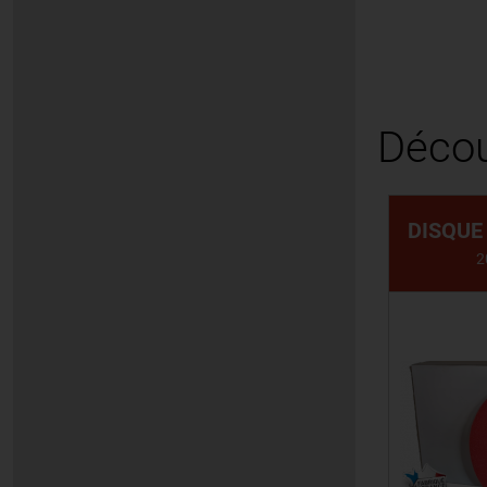
Décou
DISQUE
2