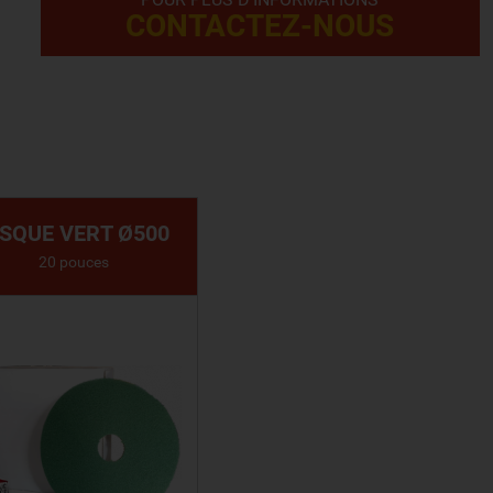
CONTACTEZ-NOUS
ISQUE VERT Ø500
20 pouces