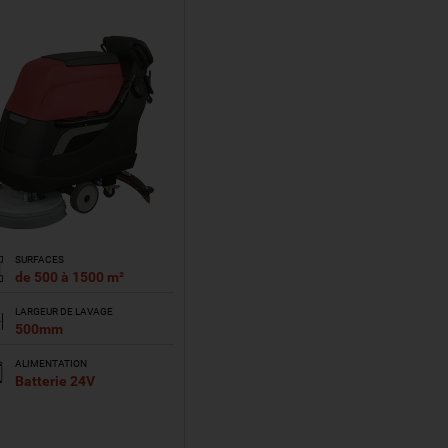
SURFACES
de 500 à 1500 m²
LARGEUR DE LAVAGE
500mm
ALIMENTATION
Batterie 24V