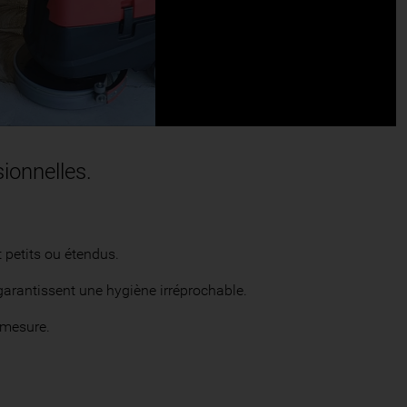
Temps
restant
ionnelles.
 petits ou étendus.
 garantissent une hygiène irréprochable.
 mesure.