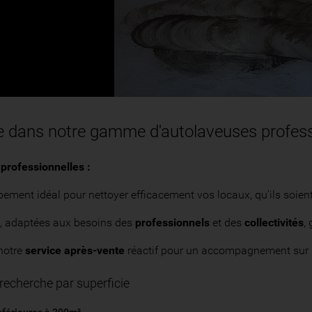
Chargé
:
Progression
:
0%
0%
 dans notre gamme d'autolaveuses profess
professionnelles :
pement idéal pour nettoyer efficacement vos locaux, qu'ils soient
 adaptées aux besoins des
professionnels
et des
collectivités
,
notre
service après-vente
réactif pour un accompagnement sur
 recherche par superficie