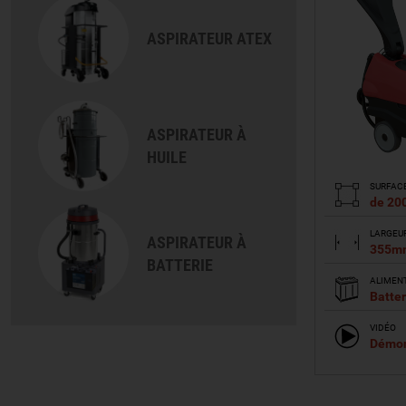
ASPIRATEUR ATEX
ASPIRATEUR À
HUILE
SURFAC
de 20
LARGEU
ASPIRATEUR À
355m
BATTERIE
ALIMEN
Batter
VIDÉO
Démon