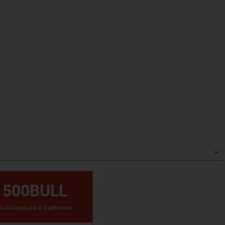
500BULL
Autolaveuse à batteries