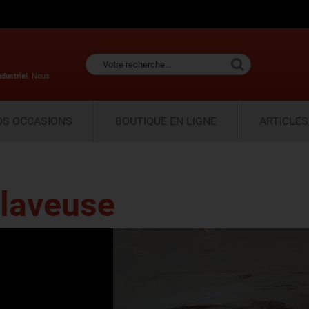
ndustriel
. Nous
OS OCCASIONS
BOUTIQUE EN LIGNE
ARTICLES
laveuse