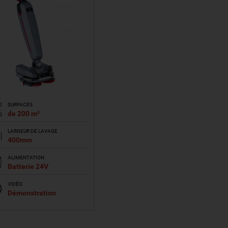
SURFACES
de 200 m²
LARGEUR DE LAVAGE
400mm
ALIMENTATION
Batterie 24V
VIDÉO
Démonstration