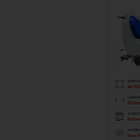
SURFAC
de 50
LARGEU
520m
ALIMEN
Batter
MATÉRI
Inox 