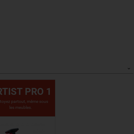
RTIST PRO 1
toyez partout, même sous
les meubles.