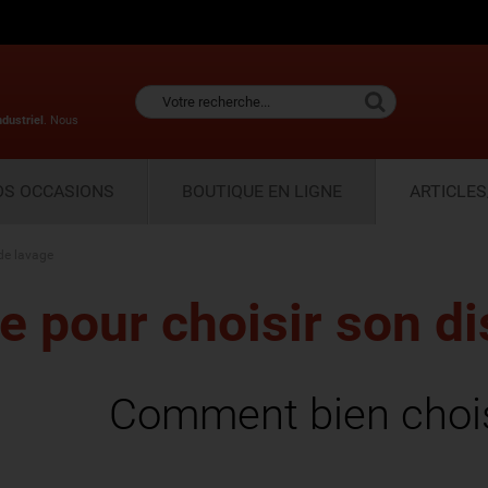
ndustriel
. Nous
OS OCCASIONS
BOUTIQUE EN LIGNE
ARTICLES
de lavage
e pour choisir son d
Comment bien chois