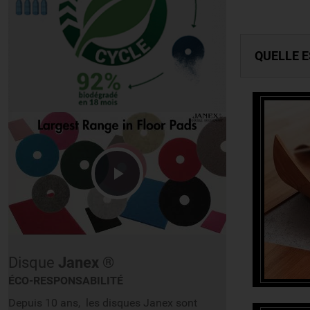
QUELLE E
Lire
la
Disque
Janex
®
ÉCO-RESPONSABILITÉ
vidéo
Depuis 10 ans, les disques Janex sont