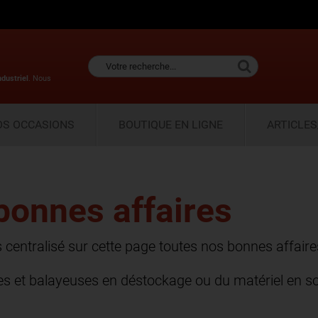
ndustriel
. Nous
OS OCCASIONS
BOUTIQUE EN LIGNE
ARTICLES
bonnes affaires
centralisé sur cette page toutes nos bonnes affaire
s et balayeuses en déstockage ou du matériel en sor