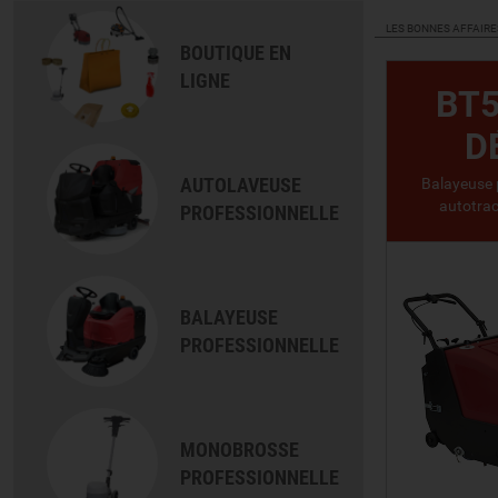
LES BONNES AFFAIRE
BOUTIQUE EN
LIGNE
BT5
D
AUTOLAVEUSE
Balayeuse 
autotrac
PROFESSIONNELLE
BALAYEUSE
PROFESSIONNELLE
MONOBROSSE
PROFESSIONNELLE