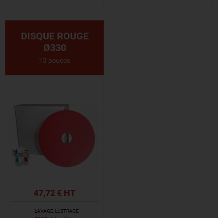
VOIR LE PRODUIT
VOIR LE PRODUIT
DISQUE ROUGE
Ø330
13 pouces
47,72 € HT
LAVAGE, LUSTRAGE