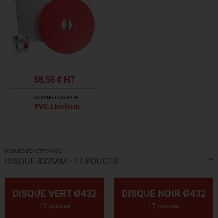
58,58 € HT
LAVAGE, LUSTRAGE
PVC, Linoléum
VOIR LE PRODUIT
DISQUES DE NETTOYAGE
DISQUE 432MM - 17 POUCES
DISQUE VERT Ø432
DISQUE NOIR Ø432
17 pouces
17 pouces