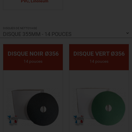
PVC, Linoléum
VOIR LE PRODUIT
DISQUES DE NETTOYAGE
DISQUE 355MM - 14 POUCES
DISQUE NOIR Ø356
DISQUE VERT Ø356
14 pouces
14 pouces