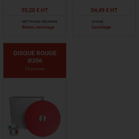
55,20 € HT
54,49 € HT
NETTOYAGE, DÉCAPAGE
LAVAGE
Béton, carrelage
Carrelage
VOIR LE PRODUIT
VOIR LE PRODUIT
DISQUE ROUGE
Ø356
14 pouces