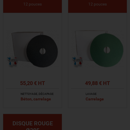
12 pouces
12 pouces
55,20 € HT
49,88 € HT
NETTOYAGE, DÉCAPAGE
LAVAGE
Béton, carrelage
Carrelage
VOIR LE PRODUIT
VOIR LE PRODUIT
DISQUE ROUGE