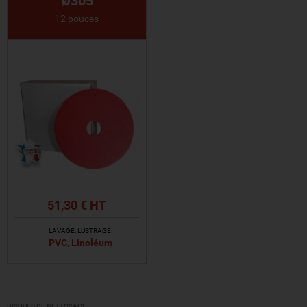
Ø305
12 pouces
51,30 € HT
LAVAGE, LUSTRAGE
PVC, Linoléum
VOIR LE PRODUIT
DISQUES DE NETTOYAGE