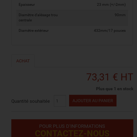
Epaisseur
23 mm (+/-2mm)
Diamètre d'alésage trou
90mm
centrale
Diamètre extérieur
432mm/17 pouces
ACHAT
73,31 € HT
Plus que 1 en stock
AJOUTER AU PANIER
Quantité souhaitée
POUR PLUS D'INFORMATIONS
CONTACTEZ-NOUS