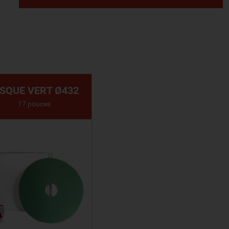
ISQUE VERT Ø432
17 pouces