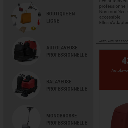
Les autolaveus
professionnell
Nos modèles re
BOUTIQUE EN
accessible.
LIGNE
Elles s'adapte
AUTOLAVEUSES RECO
AUTOLAVEUSE
PROFESSIONNELLE
4
Autolave
BALAYEUSE
PROFESSIONNELLE
MONOBROSSE
PROFESSIONNELLE