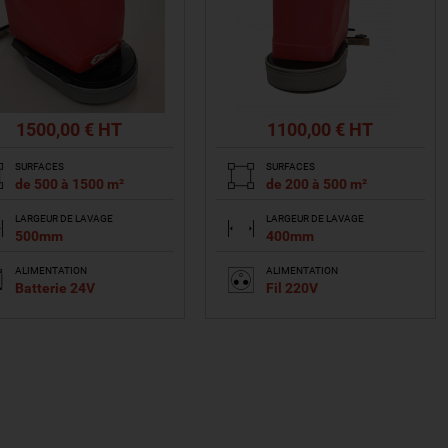
1500,00 € HT
1100,00 € HT
SURFACES
SURFACES
de 500 à 1500 m²
de 200 à 500 m²
LARGEUR DE LAVAGE
LARGEUR DE LAVAGE
500mm
400mm
ALIMENTATION
ALIMENTATION
Batterie 24V
Fil 220V
VOIR LE PRODUIT
VOIR LE PRODUIT