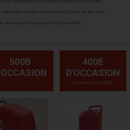
r les entreprises souhaitant profiter de machines
 nettoyage que les modèles neufs, avec un prix plus
cs, en assurant une propreté impeccable.
500B
400E
'OCCASION
D'OCCASION
Autolaveuse à fil 220V