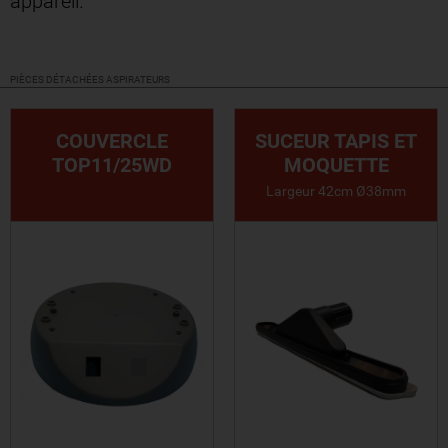
appareil.
PIÈCES DÉTACHÉES ASPIRATEURS
COUVERCLE
SUCEUR TAPIS ET
TOP11/25WD
MOQUETTE
Largeur 42cm Ø38mm