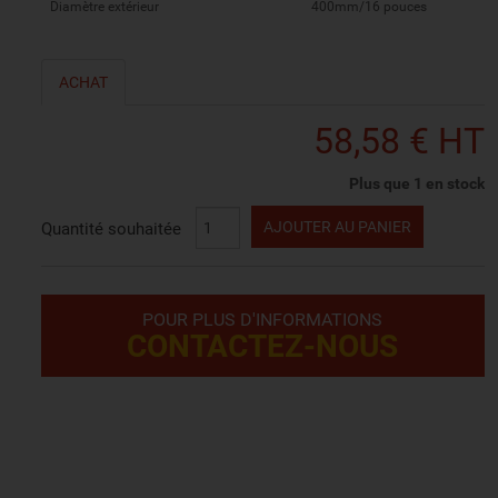
Diamètre extérieur
400mm/16 pouces
ACHAT
58,58 € HT
Plus que 1 en stock
AJOUTER AU PANIER
Quantité souhaitée
POUR PLUS D'INFORMATIONS
CONTACTEZ-NOUS