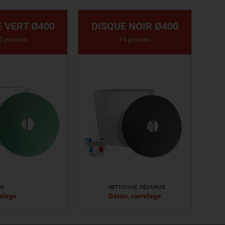
E VERT Ø400
DISQUE NOIR Ø400
6 pouces
16 pouces
GE
NETTOYAGE, DÉCAPAGE
elage
Béton, carrelage