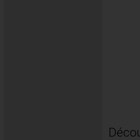
Décou