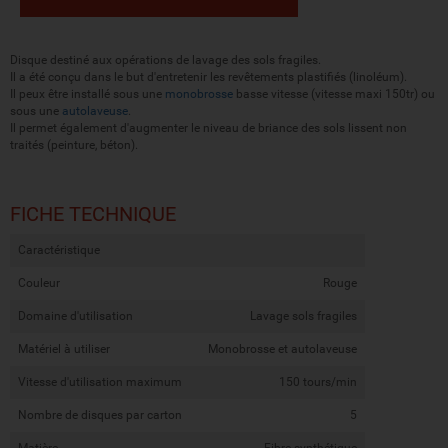
Disque destiné aux opérations de lavage des sols fragiles.
Il a été conçu dans le but d'entretenir les revêtements plastifiés (linoléum).
Il peux être installé sous une
monobrosse
basse vitesse (vitesse maxi 150tr) ou
sous une
autolaveuse
.
Il permet également d'augmenter le niveau de briance des sols lissent non
traités (peinture, béton).
FICHE TECHNIQUE
Caractéristique
Couleur
Rouge
Domaine d'utilisation
Lavage sols fragiles
Matériel à utiliser
Monobrosse et autolaveuse
Vitesse d'utilisation maximum
150 tours/min
Nombre de disques par carton
5
Matière
Fibre synthétique