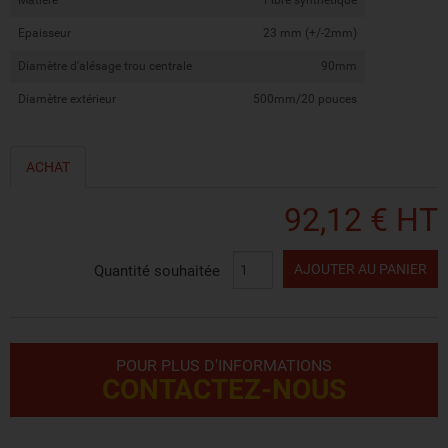
Epaisseur
23 mm (+/-2mm)
Diamètre d'alésage trou centrale
90mm
Diamètre extérieur
500mm/20 pouces
ACHAT
92,12 € HT
AJOUTER AU PANIER
Quantité souhaitée
POUR PLUS D'INFORMATIONS
CONTACTEZ-NOUS