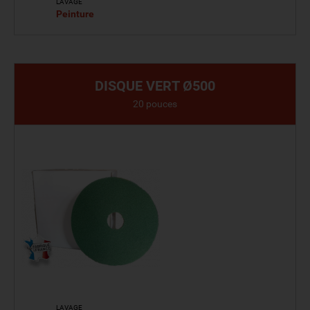
LAVAGE
Peinture
VOIR LE PRODUIT
DISQUE VERT Ø500
20 pouces
LAVAGE