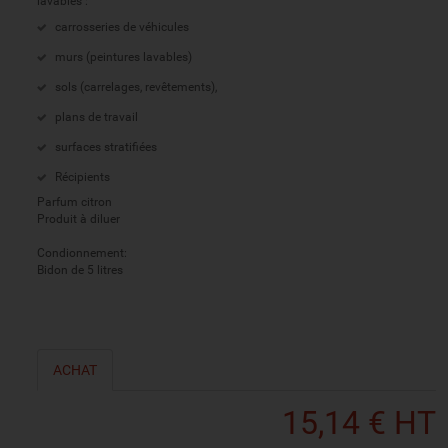
lavables :
carrosseries de véhicules
murs (peintures lavables)
sols (carrelages, revêtements),
plans de travail
surfaces stratifiées
Récipients
Parfum citron
Produit à diluer
​Condionnement:
Bidon de 5 litres
ACHAT
15,14 € HT