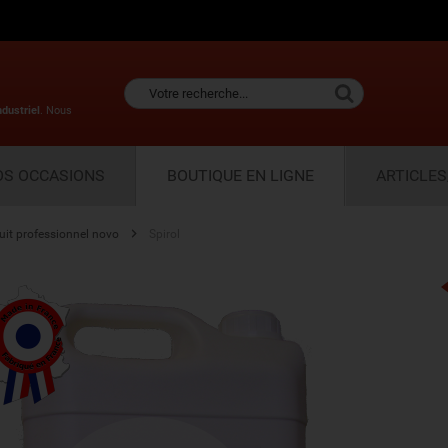
ndustriel
. Nous
OS OCCASIONS
BOUTIQUE EN LIGNE
ARTICLES
uit professionnel novo
Spirol