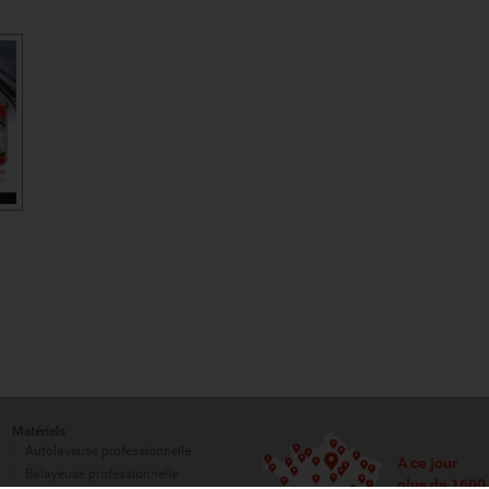
Matériels
Autolaveuse professionnelle
A ce jour
Balayeuse professionnelle
plus de 1600 