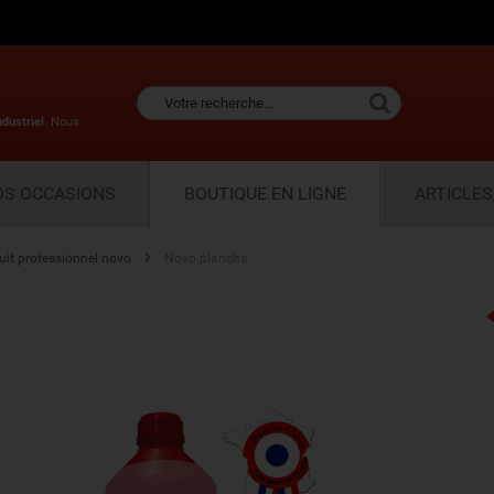
ndustriel
. Nous
OS OCCASIONS
BOUTIQUE EN LIGNE
ARTICLES
uit professionnel novo
Novo plancha