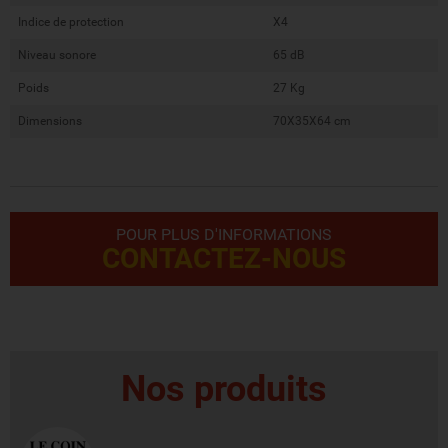
Indice de protection
X4
Niveau sonore
65 dB
Poids
27 Kg
Dimensions
70X35X64 cm
POUR PLUS D'INFORMATIONS
CONTACTEZ-NOUS
Nos produits