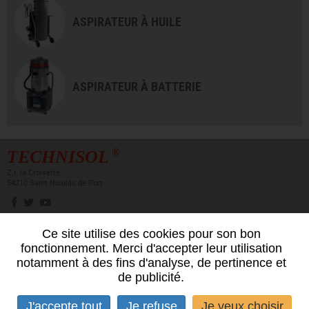
ASPIRATEUR À HUILE
ASPIRATEUR À BATTERIE
®
TECHNISOL
Z.I. la Croisette
54210 Saint Nicolas de Port
Ce site utilise des cookies pour son bon
Newsletter
fonctionnement. Merci d'accepter leur utilisation
Inscrivez-vous
notamment à des fins d'analyse, de pertinence et
de publicité.
J'accepte tout
Je refuse
Je veux choisir